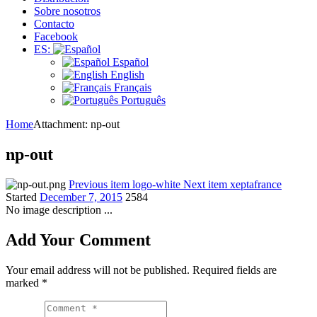
Sobre nosotros
Contacto
Facebook
ES:
Español
English
Français
Português
Home
Attachment: np-out
np-out
Previous item
logo-white
Next item
xeptafrance
Started
December 7, 2015
2584
No image description ...
Add Your Comment
Your email address will not be published. Required fields are
marked *