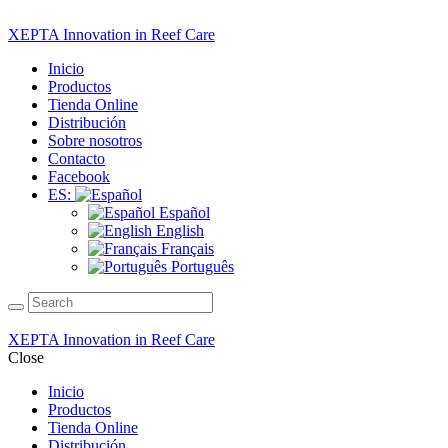
XEPTA Innovation in Reef Care
Inicio
Productos
Tienda Online
Distribución
Sobre nosotros
Contacto
Facebook
ES:
Español
English
Français
Português
XEPTA Innovation in Reef Care
Close
Inicio
Productos
Tienda Online
Distribución