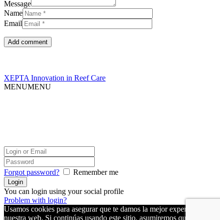
Message
Name
Email
XEPTA Innovation in Reef Care
MENU
MENU
Política de cookies
Aviso legal y condiciones de uso
Forgot password?
Remember me
You can login using your social profile
Problem with login?
Usamos cookies para asegurar que te damos la mejor experiencia en
nuestra web. Si continúas usando este sitio, asumiremos que estás de